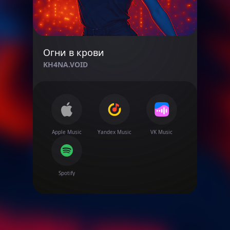
Огни в крови
KH4NA.VOID
Apple Music
Yandex Musiс
VK Music
Spotify